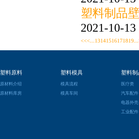
塑料制品
2021-10-13 
<<
<
...
13
14
15
16
17
18
19
...
塑料原料
塑料模具
塑料制
原材料介绍
模具流程
医疗类
原材料库房
模具车间
汽车配件
电器外壳
工业配件