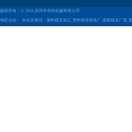
版权所有：© 2018
深州市华民机械有限公司
地区分站：
本站关键词：塑料模具加工,塑料模具制造厂,塑胶模具厂家,