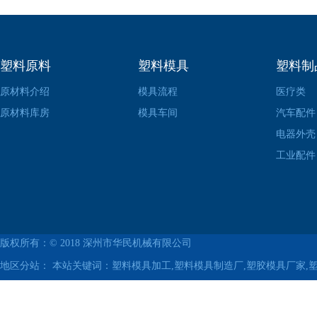
塑料原料
塑料模具
塑料制
原材料介绍
模具流程
医疗类
原材料库房
模具车间
汽车配件
电器外壳
工业配件
版权所有：© 2018
深州市华民机械有限公司
地区分站：
本站关键词：塑料模具加工,塑料模具制造厂,塑胶模具厂家,