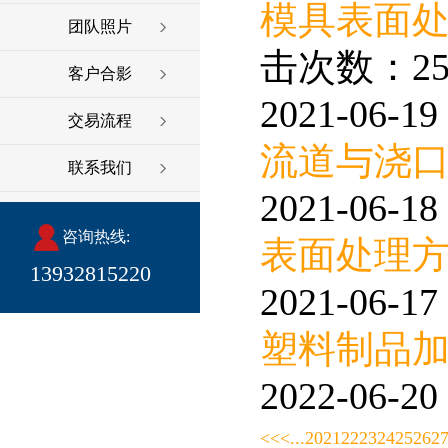
模具表面
团队照片
击次数：25
客户合影
2021-06-19 
交易流程
流道与浇
联系我们
2021-06-18 
咨询热线:
表面处理
13932815220
2021-06-17 
塑料制品
2022-06-20 
<<
<
...
20
21
22
23
24
25
26
2