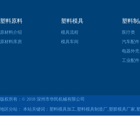
塑料原料
塑料模具
塑料制
原材料介绍
模具流程
医疗类
原材料库房
模具车间
汽车配件
电器外壳
工业配件
版权所有：© 2018
深州市华民机械有限公司
地区分站：
本站关键词：塑料模具加工,塑料模具制造厂,塑胶模具厂家,