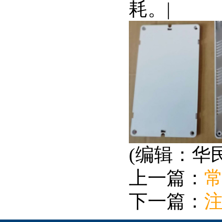
耗。|
(编辑：华
上一篇：
常
下一篇：