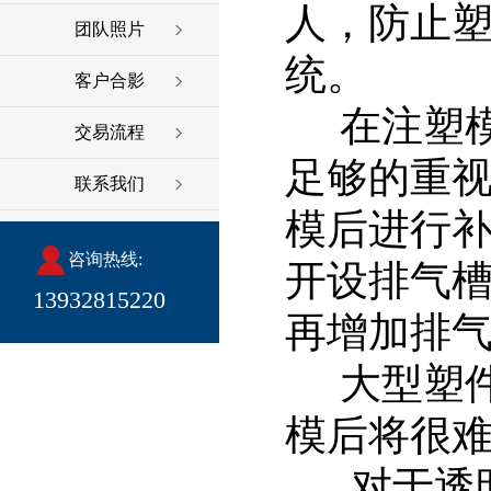
人，防止
团队照片
统。
客户合影
在注塑模
交易流程
足够的重
联系我们
模后进行
咨询热线:
开设排气
13932815220
再增加排
大型塑件
模后将很
对于透