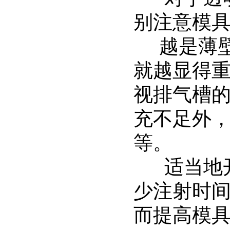
别注意模
越是薄壁
就越显得
视排气槽
充不足外
等。
适当地开
少注射时
而提高模