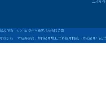
工业配件
版权所有：© 2018
深州市华民机械有限公司
地区分站：
本站关键词：塑料模具加工,塑料模具制造厂,塑胶模具厂家,