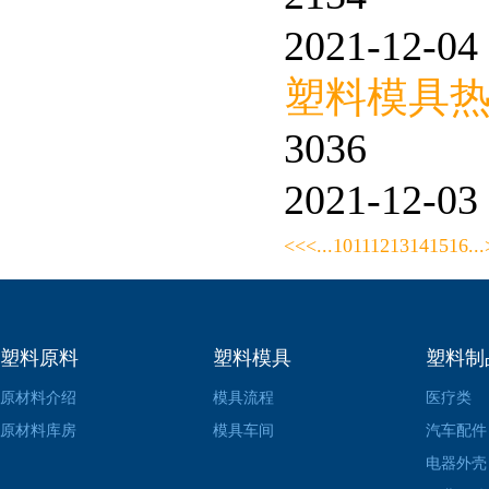
2021-12-04 
塑料模具
3036
2021-12-03 
<<
<
...
10
11
12
13
14
15
16
...
塑料原料
塑料模具
塑料制
原材料介绍
模具流程
医疗类
原材料库房
模具车间
汽车配件
电器外壳