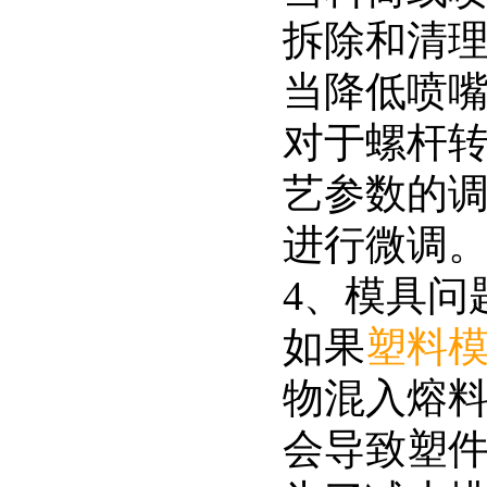
拆除和清
当降低喷
对于螺杆
艺参数的
进行微调
4、模具问
如果
塑料
物混入熔
会导致塑