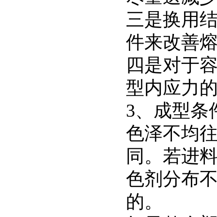
三是换用
件来改善
四是对于
型内应力
3、成型条
色泽不均
同。若进
色剂分布
的。