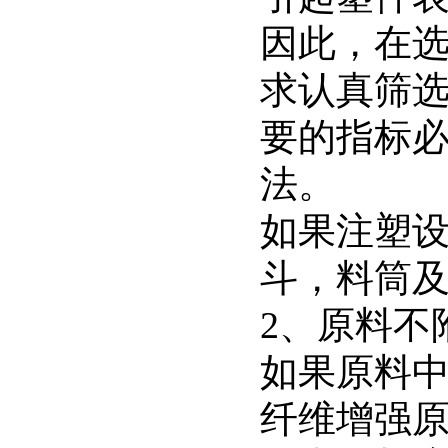
因此，在
求认真筛
要的指标
法。
如果注塑
斗，料筒
2、原料不
如果原料
纤维增强