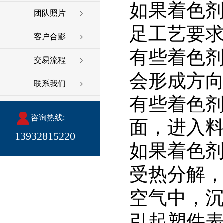
如果着色
团队照片
足工艺要
客户合影
有些着色
交易流程
会形成方
联系我们
有些着色
咨询热线:
面，进入
13932815220
如果着色
受热分解
空气中，
引起塑件