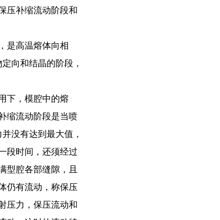
保压补缩流动阶段和
，是高温熔体向相
物定向和结晶的阶段，
用下，模腔中的熔
补缩流动阶段是当喷
力并没有达到最大值，
一段时间，还须经过
满型腔各部缝隙，且
体仍有流动，称保压
射压力，保压流动和