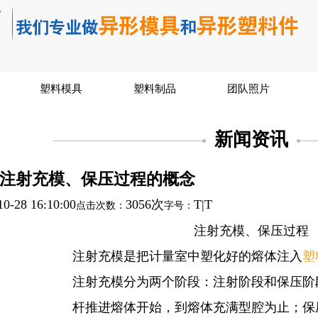
塑料模具
塑料制品
团队照片
新闻资讯
注射充模、保压过程的概念
10-28 16:10:00
3056次
T
|
T
点击次数：
字号：
注射充模、保压过程
注射充模是把计量室中塑化好的熔体注入
塑
注射充模分为两个阶段：注射阶段和保压阶
杆推进熔体开始，到熔体充满型腔为止；保