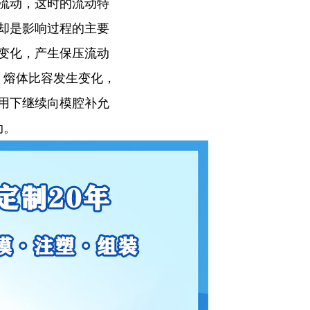
流动，这时的流动特
却是影响过程的主要
变化，产生保压流动
，熔体比容发生变化，
用下继续向模腔补允
动。