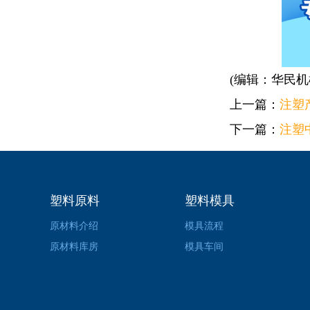
(编辑：华民机
上一篇：
注塑
下一篇：
注塑
塑料原料
塑料模具
原材料介绍
模具流程
原材料库房
模具车间