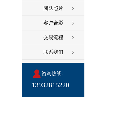
团队照片
客户合影
交易流程
联系我们
咨询热线:
13932815220