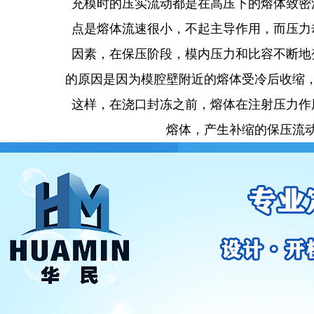
充模时的压实流动都是在高压下的熔体致密
点是熔体流速很小，不起主导作用，而压力
因素，在保压阶段，模内压力和比容不断地
的原因是因为模腔壁附近的熔体受冷后收缩
这样，在浇口封冻之前，熔体在注射压力作
熔体，产生补缩的保压流