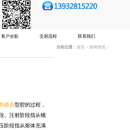
客户合影
交易流程
联系我们
当前位置：
首页
>
新闻资讯
>
料模具
型腔的过程，
段。注射阶段指从螺
压阶段指从熔体充满