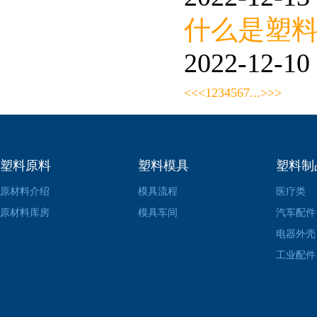
什么是塑
2022-12-10 
<<
<
1
2
3
4
5
6
7
...
>
>>
塑料原料
塑料模具
塑料制
原材料介绍
模具流程
医疗类
原材料库房
模具车间
汽车配件
电器外壳
工业配件