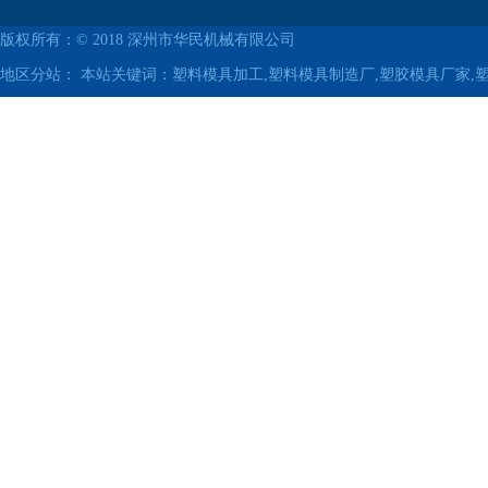
版权所有：© 2018
深州市华民机械有限公司
地区分站：
本站关键词：塑料模具加工,塑料模具制造厂,塑胶模具厂家,