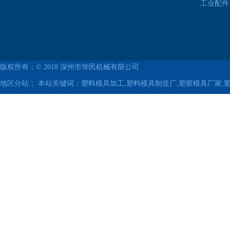
工业配件
版权所有：© 2018
深州市华民机械有限公司
地区分站：
本站关键词：塑料模具加工,塑料模具制造厂,塑胶模具厂家,