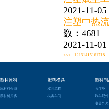
2021-11-05 
注塑中热
数：4681
2021-11-01 
<<
<
...
12
13
14
15
16
17
18
...
塑料原料
塑料模具
塑料制
原材料介绍
模具流程
医疗类
原材料库房
模具车间
汽车配件
电器外壳