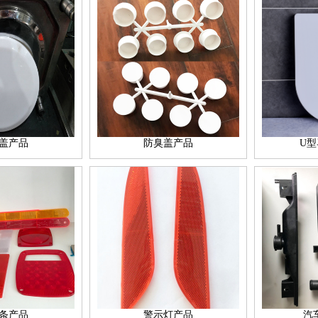
盖产品
防臭盖产品
U
条产品
警示灯产品
汽