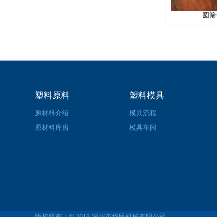
圆筛
塑料原料
塑料模具
原材料介绍
模具流程
原材料库房
模具车间
版权所有：© 2018
深州市华民机械有限公司