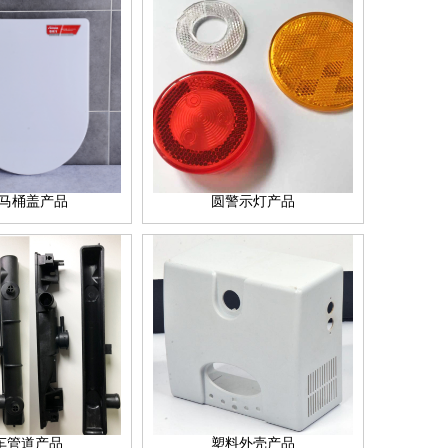
型马桶盖产品
圆警示灯产品
车管道产品
塑料外壳产品