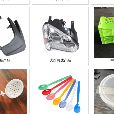
板产品
大灯总成产品
中