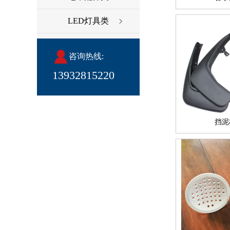
LED灯具类
咨询热线:
13932815220
挡泥