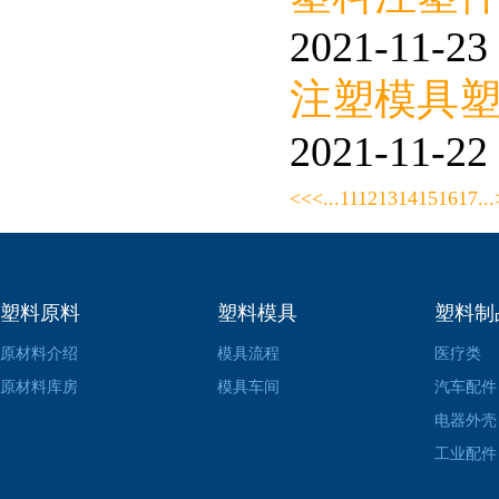
2021-11-23 
注塑模具塑
2021-11-22 
<<
<
...
11
12
13
14
15
16
17
...
塑料原料
塑料模具
塑料制
原材料介绍
模具流程
医疗类
原材料库房
模具车间
汽车配件
电器外壳
工业配件