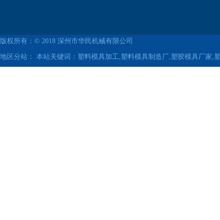
版权所有：© 2018
深州市华民机械有限公司
地区分站：
本站关键词：塑料模具加工,塑料模具制造厂,塑胶模具厂家,