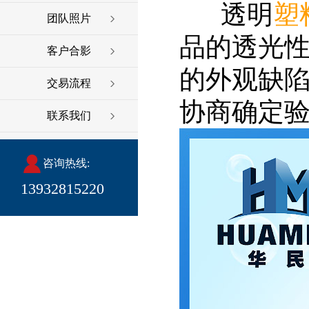
透明
塑
团队照片
品的透光
客户合影
的外观缺
交易流程
协商确定
联系我们
咨询热线:
13932815220