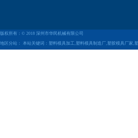
版权所有：© 2018
深州市华民机械有限公司
地区分站：
本站关键词：塑料模具加工,塑料模具制造厂,塑胶模具厂家,