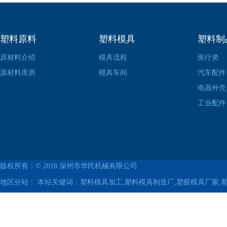
塑料原料
塑料模具
塑料制
原材料介绍
模具流程
医疗类
原材料库房
模具车间
汽车配件
电器外壳
工业配件
版权所有：© 2018
深州市华民机械有限公司
地区分站：
本站关键词：塑料模具加工,塑料模具制造厂,塑胶模具厂家,