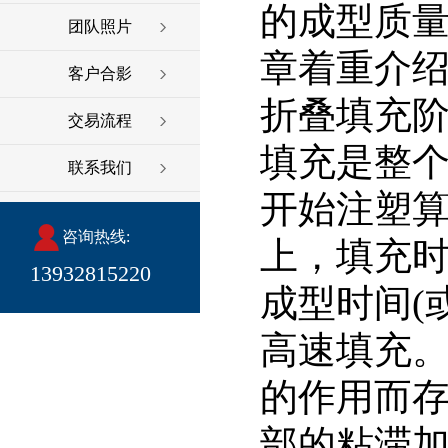
的成型质量
团队照片
章着重介
客户合影
折叠填充
交易流程
填充是整
联系我们
开始注塑算
咨询热线:
上，填充时
13932815220
成型时间(
高速填充
的作用而存
部的粘滞