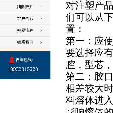
对注塑产
团队照片
们可以从
客户合影
置：
交易流程
第一：应
联系我们
要选择应
咨询热线:
腔，型芯
13932815220
第二：胶
相差较大
料熔体进
影响熔体