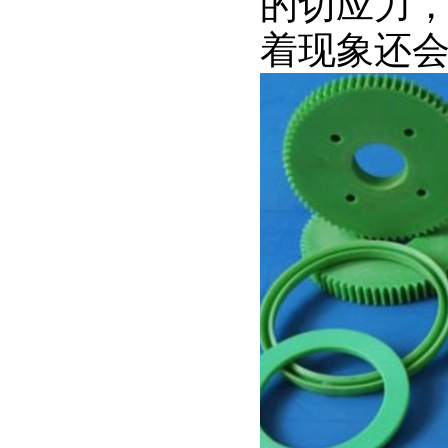
的切应力
着现象还