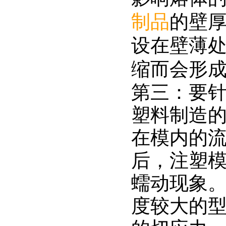
制品
的壁
设在壁薄
缩而会形
第三：要
塑料制造
在模内的
后，注塑
蠕动现象
度较大的