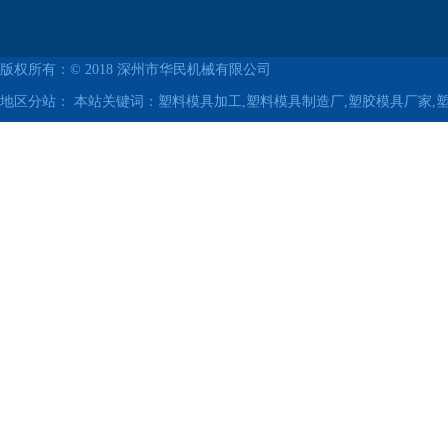
版权所有：© 2018
深州市华民机械有限公司
地区分站：
本站关键词：塑料模具加工,塑料模具制造厂,塑胶模具厂家,