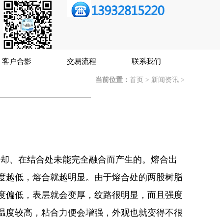
客户合影
交易流程
联系我们
当前位置：
首页
>
新闻资讯
>
冷却、在结合处未能完全融合而产生的。熔合出
度越低，熔合就越明显。由于熔合处的两股树脂
度偏低，表层就会变厚，纹路很明显，而且强度
温度较高，粘合力便会增强，外观也就变得不很