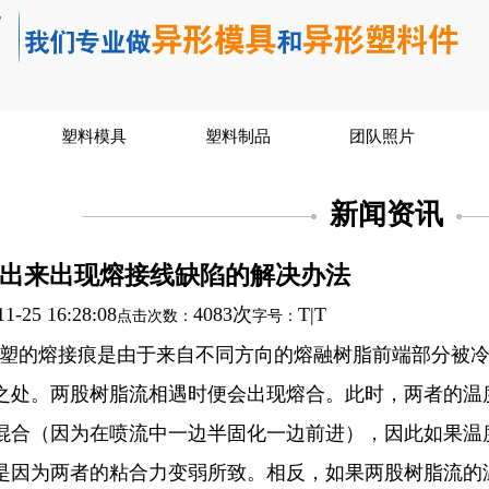
塑料模具
塑料制品
团队照片
新闻资讯
出来出现熔接线缺陷的解决办法
11-25 16:28:08
4083次
T
|
T
点击次数：
字号：
塑的熔接痕是由于来自不同方向的熔融树脂前端部分被
之处。两股树脂流相遇时便会出现熔合。此时，两者的温
混合（因为在喷流中一边半固化一边前进），因此如果温
是因为两者的粘合力变弱所致。相反，如果两股树脂流的