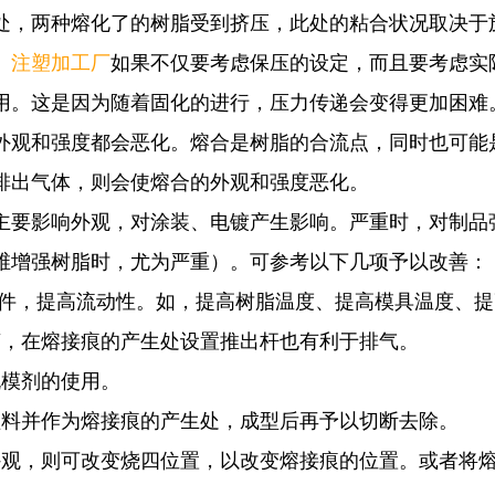
处，两种熔化了的树脂受到挤压，此处的粘合状况取决于
。
注塑加工厂
如果不仅要考虑保压的设定，而且要考虑实
用。这是因为随着固化的进行，压力传递会变得更加困难
外观和强度都会恶化。熔合是树脂的合流点，同时也可能
排出气体，则会使熔合的外观和强度恶化。
主要影响外观，对涂装、电镀产生影响。严重时，对制品
维增强树脂时，尤为严重）。可参考以下几项予以改善：
条件，提高流动性。如，提高树脂温度、提高模具温度、
槽，在熔接痕的产生处设置推出杆也有利于排气。
脱模剂的使用。
溢料并作为熔接痕的产生处，成型后再予以切断去除。
外观，则可改变烧四位置，以改变熔接痕的位置。或者将