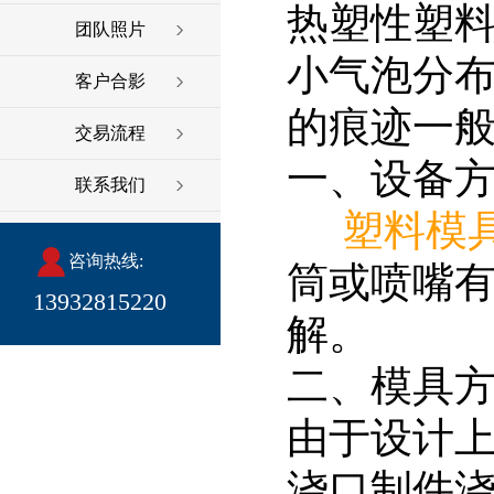
热塑性塑
团队照片
小气泡分
客户合影
的痕迹一般
交易流程
一、设备
联系我们
塑料模
咨询热线:
筒或喷嘴
13932815220
解。
二、模具
由于设计
浇口制件