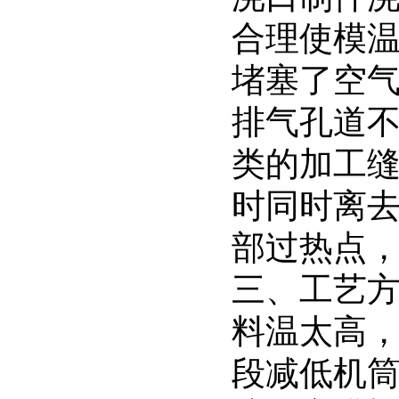
合理使模
堵塞了空
排气孔道
类的加工
时同时离
部过热点
三、工艺
料温太高
段减低机