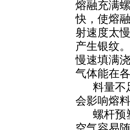
熔融充满
快，使熔
射速度太
产生银纹
慢速填满
气体能在
料量不足
会影响熔
螺杆预塑
空气容易