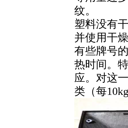
纹。
塑料没有
并使用干
有些牌号
热时间。
应。对这
类（每10