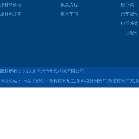
原材料介绍
模具流程
医疗类
原材料库房
模具车间
汽车配件
电器外壳
工业配件
版权所有：© 2018
深州市华民机械有限公司
地区分站：
本站关键词：塑料模具加工,塑料模具制造厂,塑胶模具厂家,