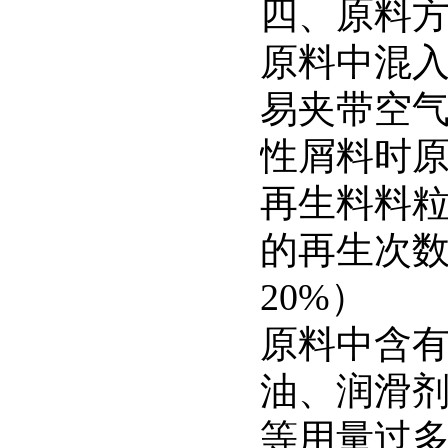
四、原料
原料中混
易夹带空
性屑料时
再生料料
的再生次
20%）
原料中含
油、润滑
等用量过