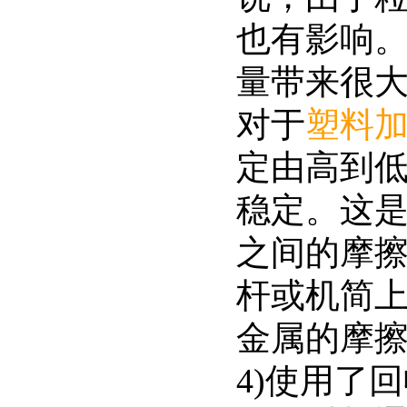
也有影响
量带来很
对于
塑料
定由高到
稳定。这
之间的摩
杆或机简上
金属的摩
4)使用了