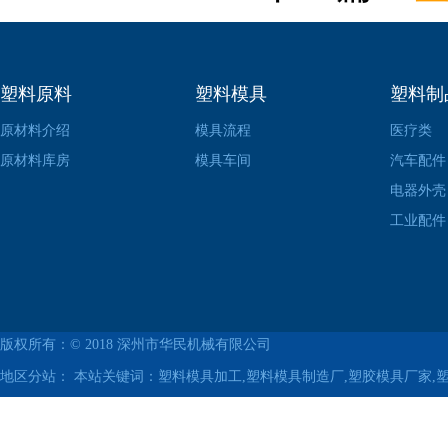
塑料原料
塑料模具
塑料制
原材料介绍
模具流程
医疗类
原材料库房
模具车间
汽车配件
电器外壳
工业配件
版权所有：© 2018
深州市华民机械有限公司
地区分站：
本站关键词：塑料模具加工,塑料模具制造厂,塑胶模具厂家,