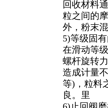
回收材料
粒之间的
外，粉末
5)等级固
在滑动等
螺杆旋转
造成计量不
等)，粒料
良。里
6)止回阀