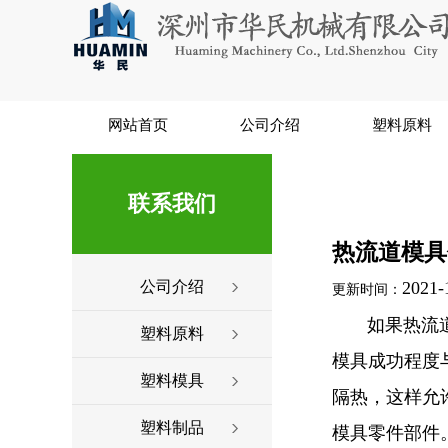
网站首页
公司介绍
塑料原料
联系我们
热流道模具
公司介绍
2021-
更新时间：
如果热流道系
塑料原料
模具成功程度
塑料模具
隔热，这样允
塑料制品
模具零件部件