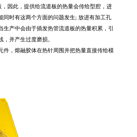
板，因此，提供给流道板的热量会传给型腔，进
同时有这两个方面的问题发生; 放进有加工孔
当生产中会由于插发热管流道板的热量积累，引
线，并产生过度磨损。
元件，熔融胶体在热针周围并把热量直接传给模