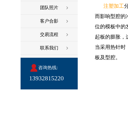
注塑加工
团队照片
而影响型腔的
客户合影
位的模板中的
交易流程
起板的膨胀，
当采用热针时
联系我们
板及型腔。
咨询热线:
13932815220