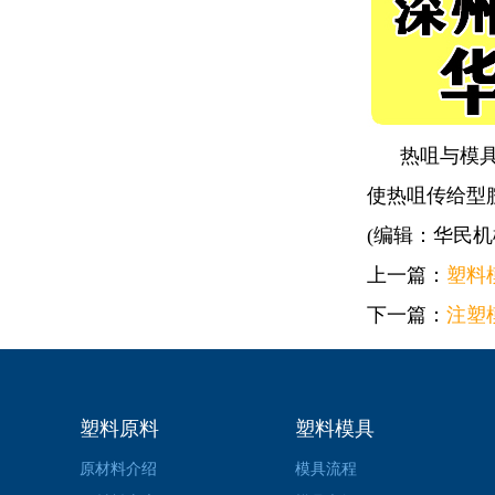
热咀与模具有
使热咀传给型
(编辑：华民机
上一篇：
塑料
下一篇：
注塑
塑料原料
塑料模具
原材料介绍
模具流程