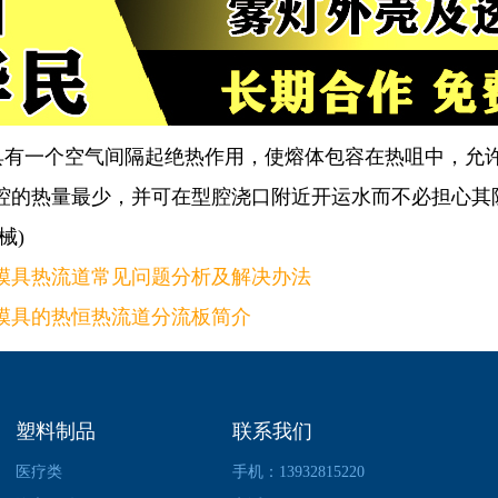
一个空气间隔起绝热作用，使熔体包容在热咀中，允许
腔的热量最少，并可在型腔浇口附近开运水而不必担心其
械)
模具热流道常见问题分析及解决办法
模具的热恒热流道分流板简介
塑料制品
联系我们
医疗类
手机：13932815220