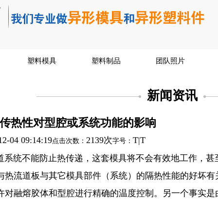
塑料模具
塑料制品
团队照片
新闻资讯
传热性对型腔或系统功能的影响
12-04 09:14:19
2139次
T
|
T
点击次数：
字号：
统不能防止热传递，这套模具将不会有效地工作，甚
与热流道板与其它模具部件（系统）的隔热性能的好坏有
许对融熔胶体和型腔进行精确的温度控制。另一个事实是
。