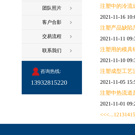
注塑中的冷流
团队照片
2021-11-16 10:
客户合影
注塑产品缺陷
交易流程
2021-11-11 09:
注塑用的模具
联系我们
2021-11-10 09:
注塑成型工艺
咨询热线:
13932815220
2021-11-05 15:
注塑中热流道
2021-11-01 09:
<<
<
...
12
13
14
1