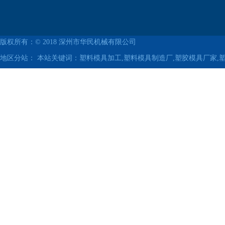
版权所有：© 2018
深州市华民机械有限公司
地区分站：
本站关键词：塑料模具加工,塑料模具制造厂,塑胶模具厂家,