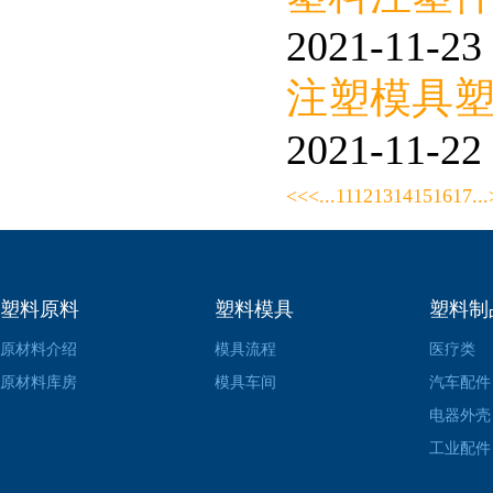
2021-11-23 
注塑模具塑
2021-11-22 
<<
<
...
11
12
13
14
15
16
17
...
塑料原料
塑料模具
塑料制
原材料介绍
模具流程
医疗类
原材料库房
模具车间
汽车配件
电器外壳
工业配件