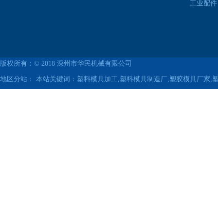
工业配件
版权所有：© 2018
深州市华民机械有限公司
地区分站：
本站关键词：塑料模具加工,塑料模具制造厂,塑胶模具厂家,