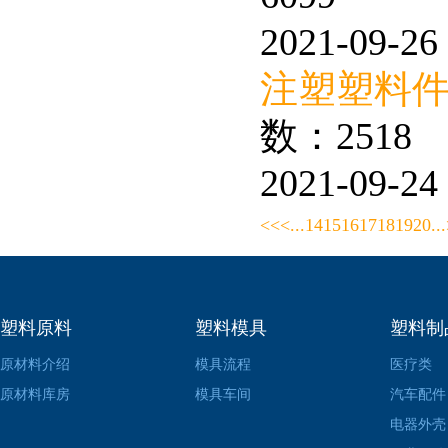
2021-09-26 
注塑塑料
数：2518
2021-09-24 
<<
<
...
14
15
16
17
18
19
20
...
塑料原料
塑料模具
塑料制
原材料介绍
模具流程
医疗类
原材料库房
模具车间
汽车配件
电器外壳