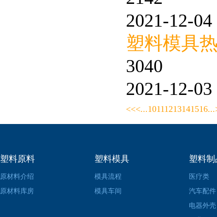
2021-12-04 
塑料模具
3040
2021-12-03 
<<
<
...
10
11
12
13
14
15
16
...
塑料原料
塑料模具
塑料制
原材料介绍
模具流程
医疗类
原材料库房
模具车间
汽车配件
电器外壳