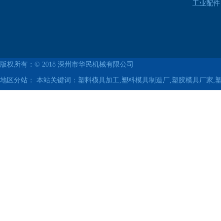
工业配件
版权所有：© 2018
深州市华民机械有限公司
地区分站：
本站关键词：塑料模具加工,塑料模具制造厂,塑胶模具厂家,