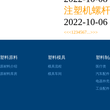
注塑机螺
2022-10-06 
<<
<
1
2
3
4
5
6
7
...
>
>>
塑料原料
塑料模具
塑料制
原材料介绍
模具流程
医疗类
原材料库房
模具车间
汽车配件
电器外壳
工业配件