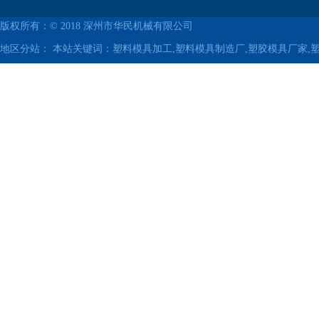
版权所有：© 2018
深州市华民机械有限公司
地区分站：
本站关键词：塑料模具加工,塑料模具制造厂,塑胶模具厂家,