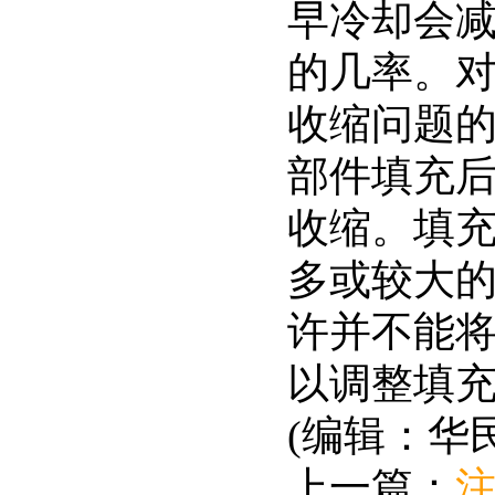
早冷却会
的几率。
收缩问题
部件填充
收缩。填
多或较大
许并不能
以调整填
(编辑：华
上一篇：