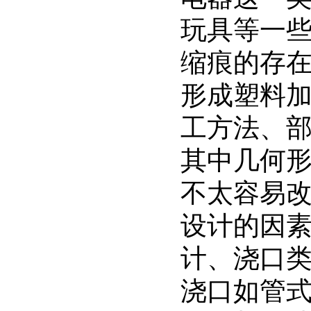
玩具等一
缩痕的存
形成塑料
工方法、
其中几何
不太容易
设计的因
计、浇口
浇口如管