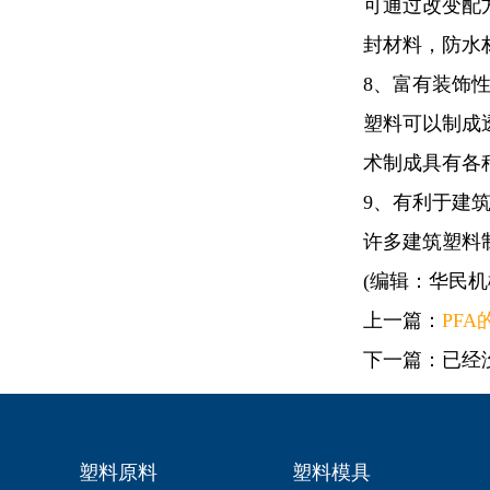
可通过改变配
封材料，防水
8、富有装饰
塑料可以制成
术制成具有各
9、有利于建
许多建筑塑料
(编辑：华民机
上一篇：
PF
下一篇：已经
塑料原料
塑料模具