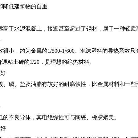
和降低建筑物的自重。
远高于水泥混凝土，接近甚至超过了钢材，属于一种轻质
小
小，约为金属的1/500-1/600。泡沫塑料的导热系数只有0.0
，普通粘土砖的1/20，是理想的绝热材料。
性好
酸、碱、盐及油脂有较好的耐腐蚀性，比金属材料和一些
好
电的不良导体，其电绝缘性可与陶瓷、橡胶媲美。
性好