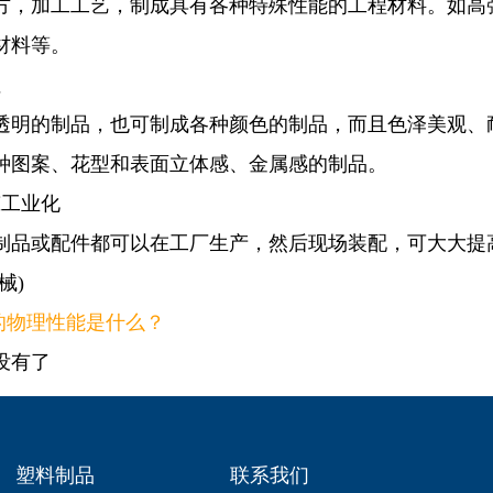
方，加工工艺，制成具有各种特殊性能的工程材料。如高
材料等。
性
透明的制品，也可制成各种颜色的制品，而且色泽美观、
种图案、花型和表面立体感、金属感的制品。
筑工业化
制品或配件都可以在工厂生产，然后现场装配，可大大提
械)
A的物理性能是什么？
没有了
塑料制品
联系我们