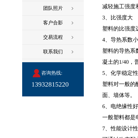
减轻施工强度
团队照片
3、比强度大
客户合影
塑料的比强度
交易流程
4、导热系数
塑料的导热系数很
联系我们
凝土的1/40
5、化学稳定
咨询热线:
13932815220
塑料对一般的
面、墙体等。
6、电绝缘性
一般塑料都是
7、性能设计