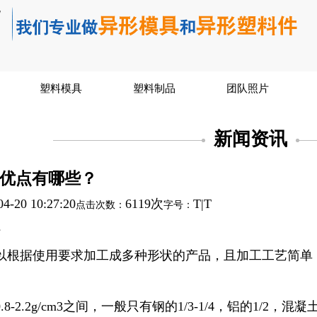
塑料模具
塑料制品
团队照片
新闻资讯
优点有哪些？
04-20 10:27:20
6119次
T
|
T
点击次数：
字号：
好
以根据使用要求加工成多种形状的产品，且加工工艺简单
8-2.2g/cm3之间，一般只有钢的1/3-1/4，铝的1/