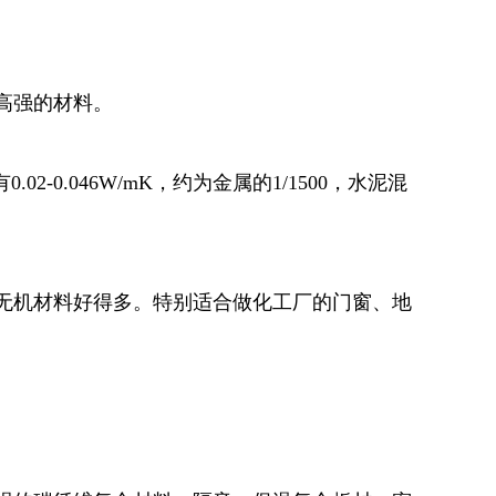
高强的材料。
2-0.046W/mK，约为金属的1/1500，水泥混
无机材料好得多。特别适合做化工厂的门窗、地