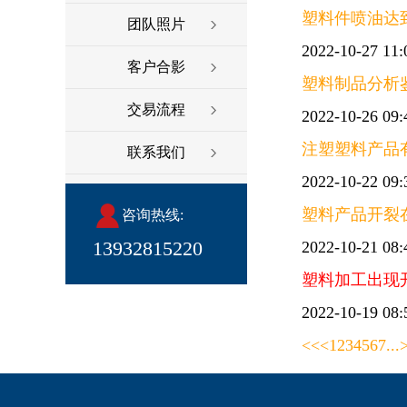
塑料件喷油达
团队照片
2022-10-27 11:
客户合影
塑料制品分析
交易流程
2022-10-26 09:
注塑塑料产品
联系我们
2022-10-22 09:
塑料产品开裂
咨询热线:
13932815220
2022-10-21 08:
塑料加工出现
2022-10-19 08:
<<
<
1
2
3
4
5
6
7
...