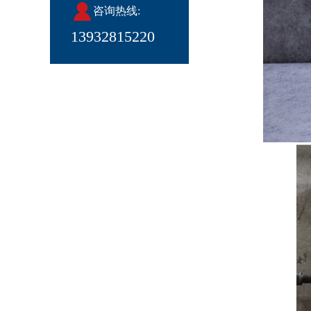
咨询热线:
13932815220