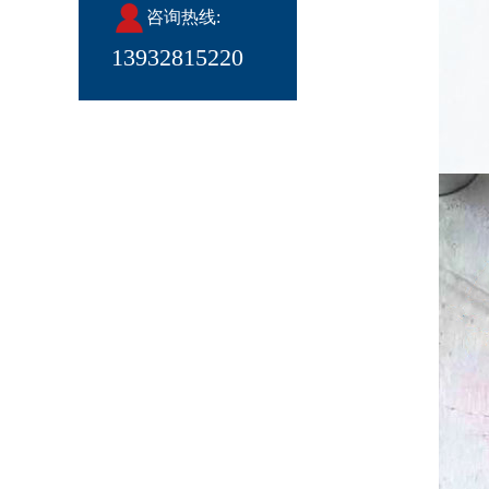
咨询热线:
13932815220