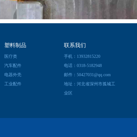
塑料制品
联系我们
医疗类
手机：13932815220
汽车配件
电话：0318-5182948
电器外壳
邮件：50427031@qq.com
工业配件
地址：河北省深州市孤城工
业区