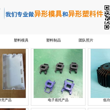
塑料模具
塑料制品
团队照片
外壳产品
电子底托产品
低功