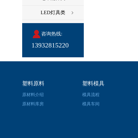
LED灯具类
咨询热线:
13932815220
塑料原料
塑料模具
原材料介绍
模具流程
原材料库房
模具车间