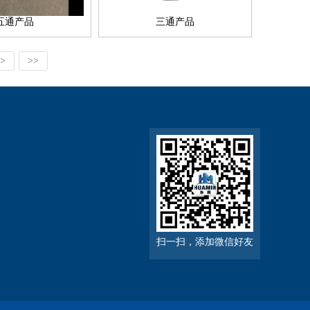
五通产品
三通产品
>
>>
扫一扫，添加微信好友