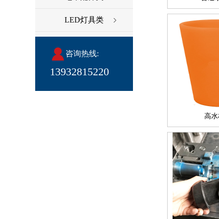
LED灯具类
咨询热线:
13932815220
高水