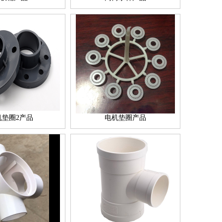
机垫圈2产品
电机垫圈产品