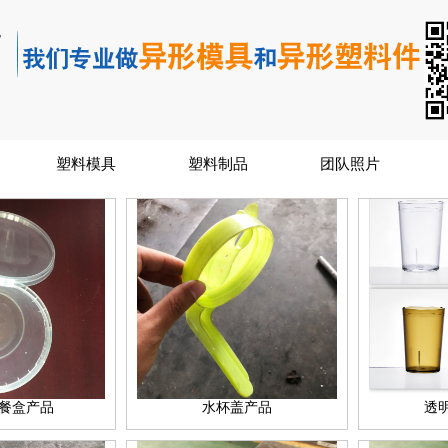
塑料模具
塑料制品
团队照片
餐盒产品
水杯盖产品
透