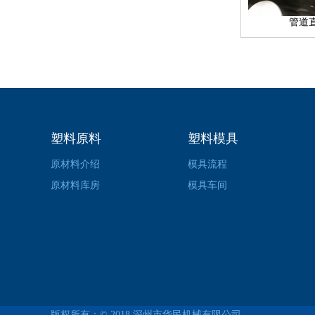
管道
塑料原料
塑料模具
原材料介绍
模具流程
原材料库房
模具车间
版权所有：© 2018
深州市华民机械有限公司