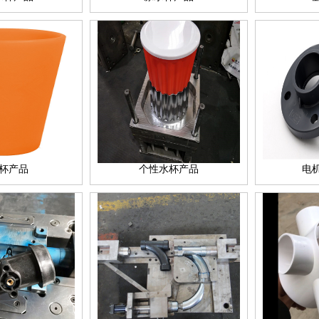
杯产品
个性水杯产品
电