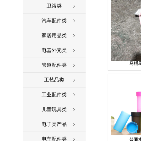
卫浴类
汽车配件类
家居用品类
电器外壳类
马桶
管道配件类
工艺品类
工业配件类
儿童玩具类
电子类产品
电车配件类
普通