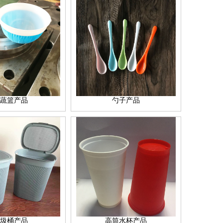
蔬篮产品
勺子产品
圾桶产品
高筒水杯产品