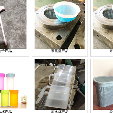
刷子产品
果蔬篮产品
果
水杯产品
凉水杯产品
垃