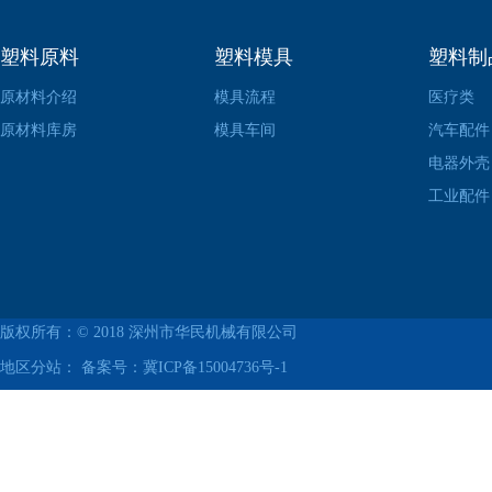
塑料原料
塑料模具
塑料制
原材料介绍
模具流程
医疗类
原材料库房
模具车间
汽车配件
电器外壳
工业配件
版权所有：© 2018
深州市华民机械有限公司
地区分站： 备案号：
冀ICP备15004736号-1