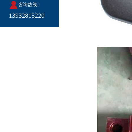
咨询热线:
13932815220