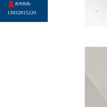
咨询热线:
13932815220