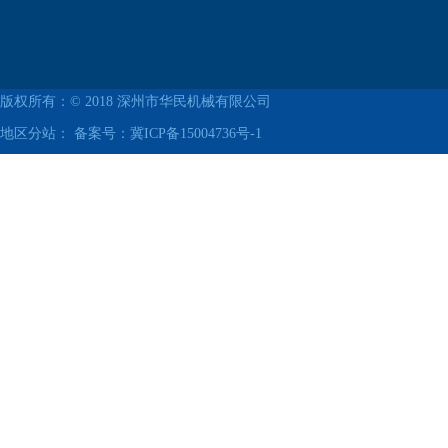
版权所有：© 2018
深州市华民机械有限公司
地区分站： 备案号：
冀ICP备15004736号-1