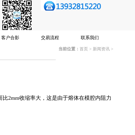
客户合影
交易流程
联系我们
当前位置：
首页
>
新闻资讯
>
而比2mm收缩率大，这是由于熔体在模腔内阻力