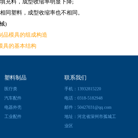
加入填充料，成型收缩率明显下降;
量的相同塑料，成型收缩率也不相同。
械)
制品模具的组成构造
模具的基本结构
塑料制品
联系我们
医疗类
手机：13932815220
汽车配件
电话：0318-5182948
电器外壳
邮件：50427031@qq.com
工业配件
地址：河北省深州市孤城工
业区