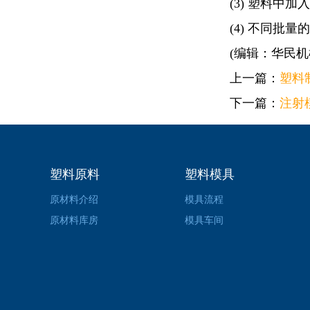
(3) 塑料中
(4) 不同批
(编辑：华民机
上一篇：
塑料
下一篇：
注射
塑料原料
塑料模具
原材料介绍
模具流程
原材料库房
模具车间