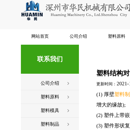
网站首页
公司介绍
塑料原料
联系我们
塑料结构对
公司介绍
2021-
更新时间：
(1) 厚壁
塑料制
塑料原料
增大的缘故);
塑料模具
(2) 塑件上
塑料制品
(3) 塑件形