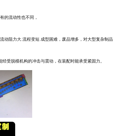
其有的流动性也不同，
流动阻力大.流程变短.成型困难，废品增多，对大型复杂制品
时能经受脱模机构的冲击与震动，在装配时能承受紧固力。 