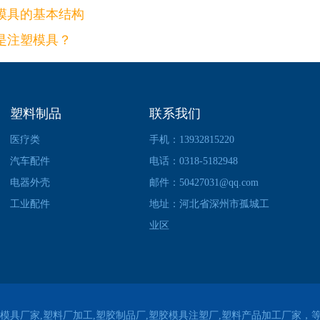
模具的基本结构
是注塑模具？
塑料制品
联系我们
医疗类
手机：13932815220
汽车配件
电话：0318-5182948
电器外壳
邮件：50427031@qq.com
工业配件
地址：河北省深州市孤城工
业区
模具厂家,塑料厂加工,塑胶制品厂,塑胶模具注塑厂,塑料产品加工厂家，