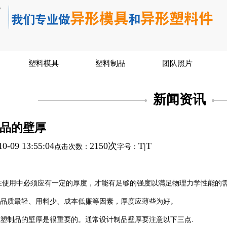
塑料模具
塑料制品
团队照片
新闻资讯
品的壁厚
10-09 13:55:04
2150次
T
|
T
点击次数：
字号：
在使用中必须应有一定的厚度，才能有足够的强度以满足物理力学性能的需
制品质最轻、用料少、成本低廉等因素，厚度应薄些为好。
注塑制品的壁厚是很重要的。通常设计制品壁厚要注意以下三点.