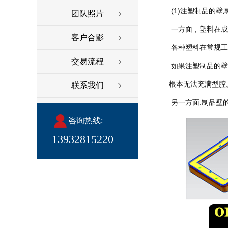
 (1)注塑制品的
团队照片
 一方面，塑料在
客户合影
 各种塑料在常规
交易流程
 如果注塑制品的
根本无法充满型腔
联系我们
 另一方面.制品
咨询热线:
13932815220