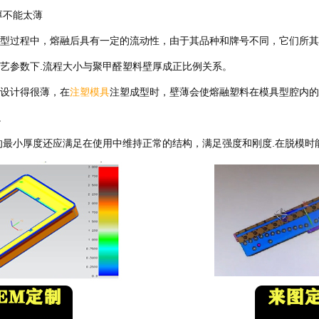
壁厚不能太薄
成型过程中，熔融后具有一定的流动性，由于其品种和牌号不同，它们所
工艺参数下.流程大小与聚甲醛
塑料壁厚成正比例关系。
壁设计得很薄，在
注塑模具
注塑成型时，壁薄会使熔融塑料在模具型腔内的
。
壁的最小厚度还应满足在使用中维持正常的结构，满足强度和刚度.在脱模