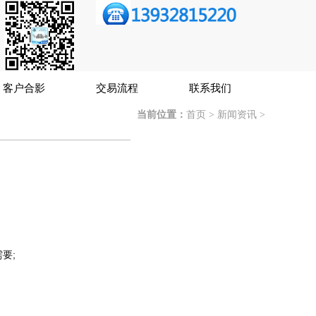
客户合影
交易流程
联系我们
当前位置：
首页
>
新闻资讯
>
要;