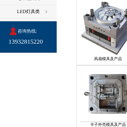
LED灯具类
咨询热线:
13932815220
风扇模具及产品
卡子外壳模具及产品