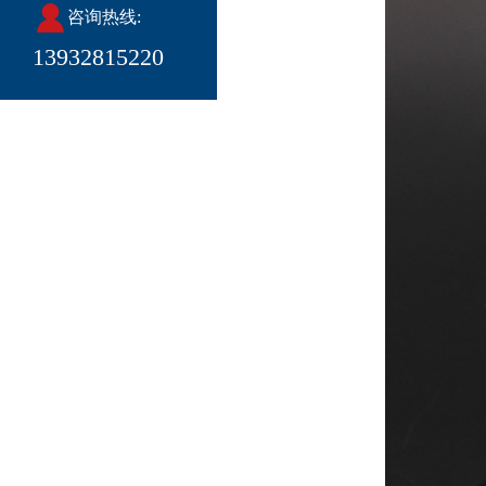
咨询热线:
13932815220