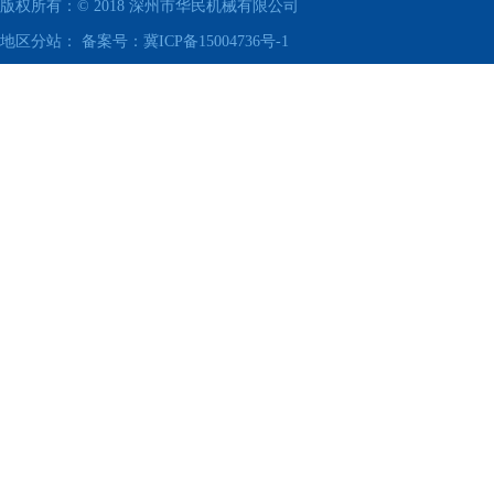
版权所有：© 2018
深州市华民机械有限公司
地区分站： 备案号：
冀ICP备15004736号-1