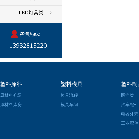
LED灯具类
咨询热线:
13932815220
塑料原料
塑料模具
塑料制
原材料介绍
模具流程
医疗类
原材料库房
模具车间
汽车配件
电器外壳
工业配件