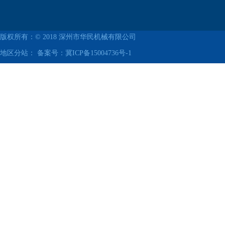
版权所有：© 2018
深州市华民机械有限公司
地区分站： 备案号：
冀ICP备15004736号-1