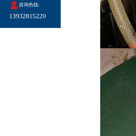
咨询热线:
13932815220