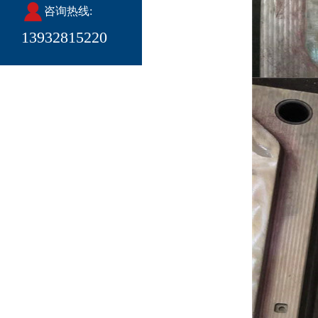
咨询热线:
13932815220