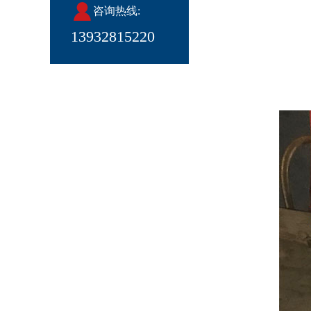
咨询热线:
13932815220