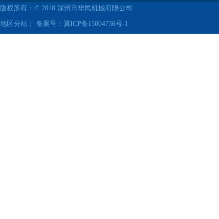
版权所有：© 2018
深州市华民机械有限公司
地区分站： 备案号：
冀ICP备15004736号-1