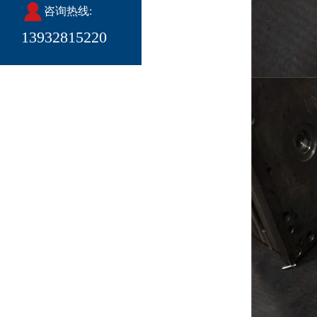
咨询热线:
13932815220