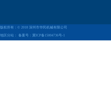
版权所有：© 2018
深州市华民机械有限公司
地区分站： 备案号：
冀ICP备15004736号-1