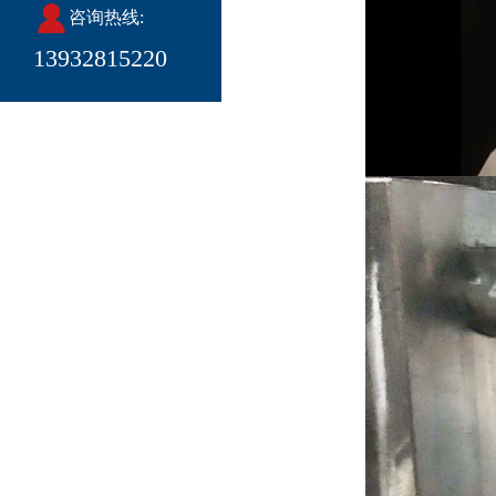
咨询热线:
13932815220