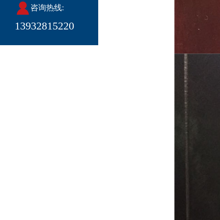
咨询热线:
13932815220