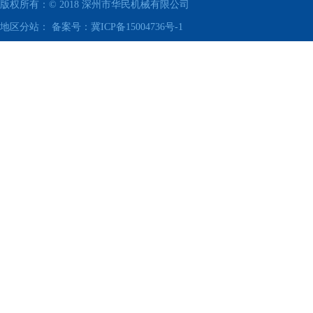
版权所有：© 2018
深州市华民机械有限公司
地区分站： 备案号：
冀ICP备15004736号-1