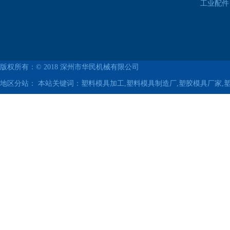
工业配件
版权所有：© 2018
深州市华民机械有限公司
地区分站：
本站关键词：塑料模具加工,塑料模具制造厂,塑胶模具厂家,