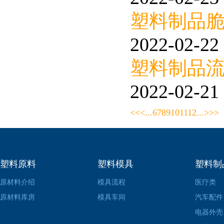
塑料制品
2022-02-22 
塑料制品
2022-02-21 
<<
<
...
6
7
8
9
10
11
12
...
>
>>
塑料原料
塑料模具
塑料制
原材料介绍
模具流程
医疗类
原材料库房
模具车间
汽车配件
电器外壳