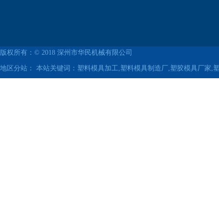
版权所有：© 2018
深州市华民机械有限公司
地区分站：
本站关键词：塑料模具加工,塑料模具制造厂,塑胶模具厂家,