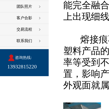
能完全融
团队照片
上出现细
客户合影
交易流程
熔接痕
联系我们
塑料产品
咨询热线:
率等受到
13932815220
置，影响
外观面就