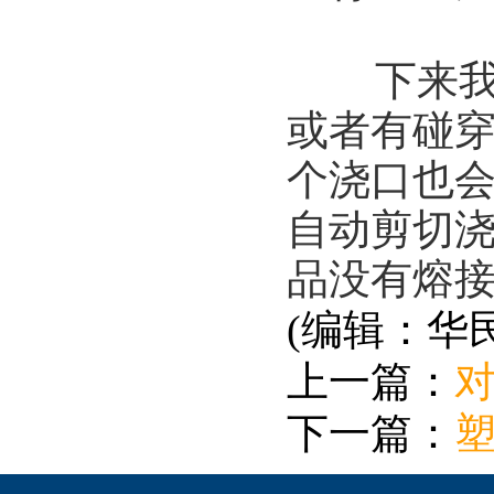
下来我们
或者有碰
个浇口也
自动剪切
品没有熔
(编辑：华
上一篇：
下一篇：