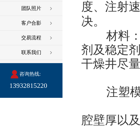
度、注射
团队照片
决。
客户合影
材料：对
交易流程
剂及稳定剂
联系我们
干燥井尽
咨询热线:
13932815220
注塑模具
2、调
腔壁厚以
3、提