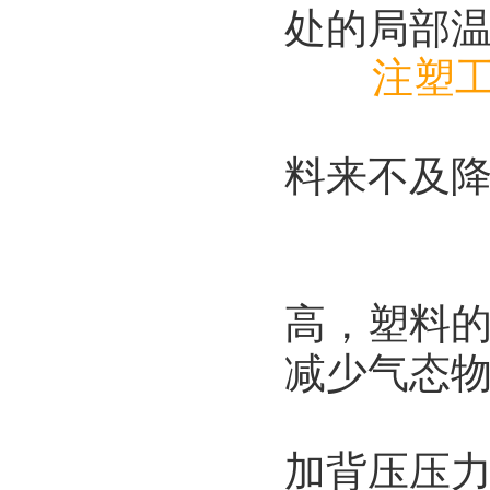
处的局部
注塑
2、设
料来不及
3、降
4、设
高，塑料的
减少气态
5、提
加背压压