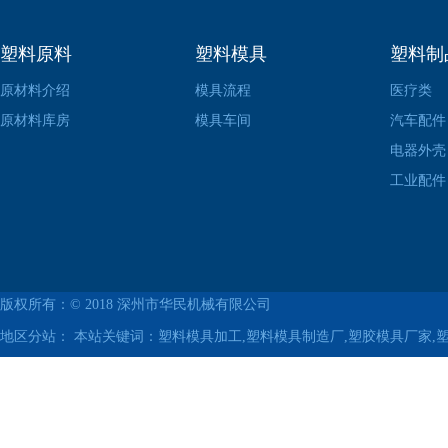
塑料原料
塑料模具
塑料制
原材料介绍
模具流程
医疗类
原材料库房
模具车间
汽车配件
电器外壳
工业配件
版权所有：© 2018
深州市华民机械有限公司
地区分站：
本站关键词：塑料模具加工,塑料模具制造厂,塑胶模具厂家,