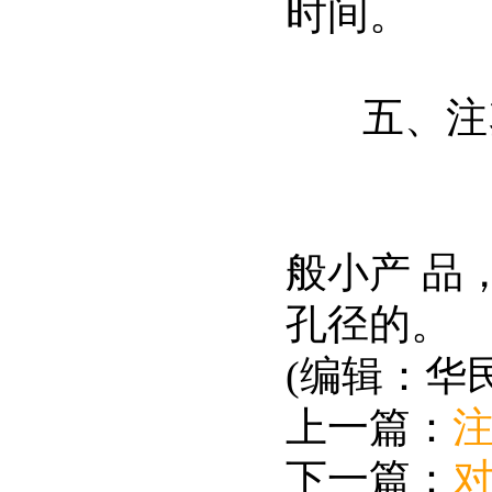
时间。
五、注塑
2.根
般小产 品
孔径的。
(编辑：华
上一篇：
下一篇：