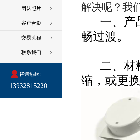
解决呢？我
团队照片
一、产品
客户合影
畅过渡。
交易流程
联系我们
二、材料
咨询热线:
缩，或更
13932815220