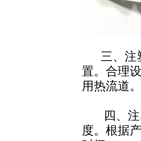
三、注塑
置。合理
用热流道
四、注塑
度。根据