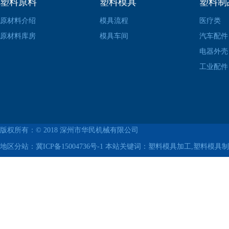
塑料原料
塑料模具
塑料制
原材料介绍
模具流程
医疗类
原材料库房
模具车间
汽车配件
电器外壳
工业配件
版权所有：© 2018
深州市华民机械有限公司
地区分站：
冀ICP备15004736号-1
本站关键词：塑料模具加工,塑料模具制