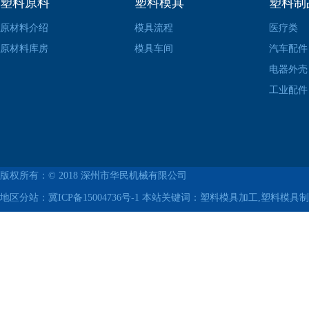
塑料原料
塑料模具
塑料制
原材料介绍
模具流程
医疗类
原材料库房
模具车间
汽车配件
电器外壳
工业配件
版权所有：© 2018
深州市华民机械有限公司
地区分站：
冀ICP备15004736号-1
本站关键词：塑料模具加工,塑料模具制