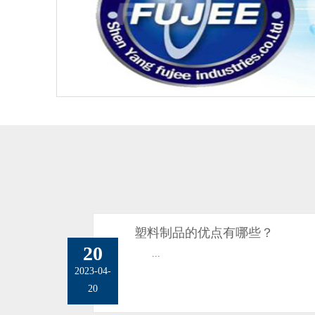
塑料制品的优点有哪些？
20
...
2023-04-
20