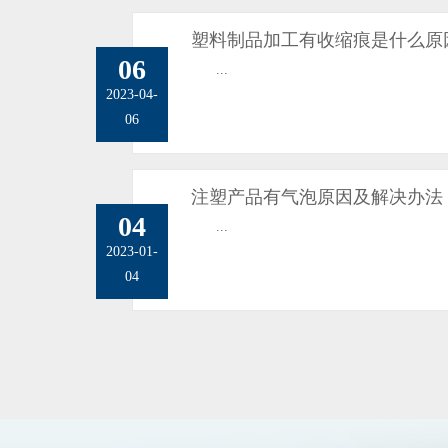
塑料制品加工有收缩痕是什么原
06
...
2023-04-
06
注塑产品有气泡原因及解决办法
04
...
2023-01-
04