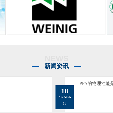
NEWS
新闻资讯
PFA的物理性能
18
...
2023-04-
18