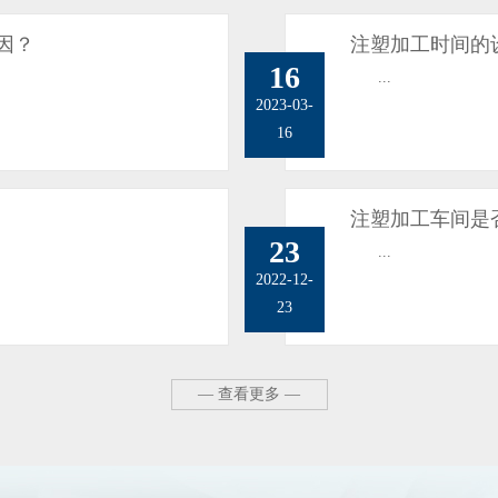
因？
注塑加工时间的
16
...
2023-03-
16
注塑加工车间是
23
...
2022-12-
23
— 查看更多 —