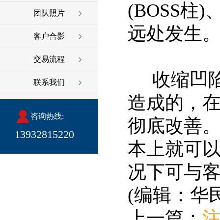
(BOSS
团队照片
远处发生
客户合影
交易流程
收缩凹陷
联系我们
造成的，在
咨询热线:
彻底改善
13932815220
本上就可
况下可与
(编辑：华
上一篇：